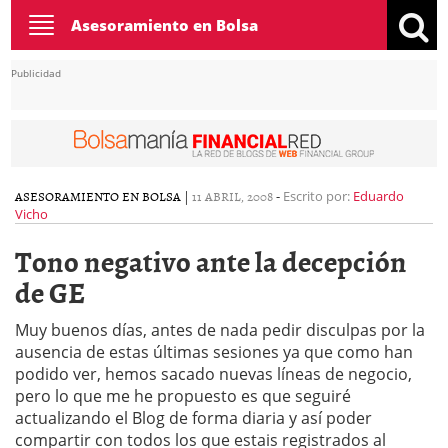
Toggle
Asesoramiento en Bolsa
navigation
Publicidad
ASESORAMIENTO EN BOLSA
|
11 ABRIL, 2008
-
Escrito por:
Eduardo
Vicho
Tono negativo ante la decepción
de GE
Muy buenos días, antes de nada pedir disculpas por la
ausencia de estas últimas sesiones ya que como han
podido ver, hemos sacado nuevas líneas de negocio,
pero lo que me he propuesto es que seguiré
actualizando el Blog de forma diaria y así poder
compartir con todos los que estais registrados al