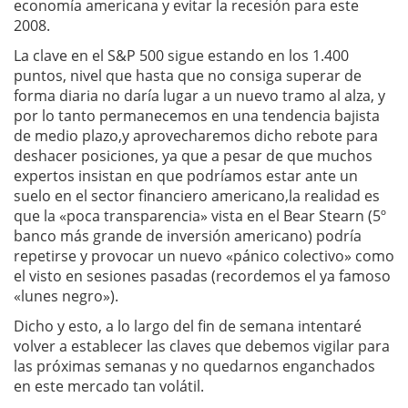
economía americana y evitar la recesión para este
2008.
La clave en el S&P 500 sigue estando en los 1.400
puntos, nivel que hasta que no consiga superar de
forma diaria no daría lugar a un nuevo tramo al alza, y
por lo tanto permanecemos en una tendencia bajista
de medio plazo,y aprovecharemos dicho rebote para
deshacer posiciones, ya que a pesar de que muchos
expertos insistan en que podríamos estar ante un
suelo en el sector financiero americano,la realidad es
que la «poca transparencia» vista en el Bear Stearn (5º
banco más grande de inversión americano) podría
repetirse y provocar un nuevo «pánico colectivo» como
el visto en sesiones pasadas (recordemos el ya famoso
«lunes negro»).
Dicho y esto, a lo largo del fin de semana intentaré
volver a establecer las claves que debemos vigilar para
las próximas semanas y no quedarnos enganchados
en este mercado tan volátil.