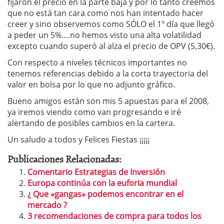
fijaron el precio en la parte baja y por lo tanto creemos
que no está tan cara como nos han intentado hacer
creer y sino observemos como SÓLO el 1º día que llegó
a peder un 5%….no hemos visto una alta volatilidad
excepto cuando superó al alza el precio de OPV (5,30€).
Con respecto a niveles técnicos importantes no
tenemos referencias debido a la corta trayectoria del
valor en bolsa por lo que no adjunto gráfico.
Bueno amigos están son mis 5 apuestas para el 2008,
ya iremos viendo como van progresando e iré
alertando de posibles cambios en la cartera.
Un saludo a todos y Felices Fiestas ¡¡¡¡¡
Publicaciones Relacionadas:
Comentario Estrategias de Inversión
Europa continúa con la euforia mundial
¿ Que «gangas» podemos encontrar en el
mercado ?
3 recomendaciones de compra para todos los