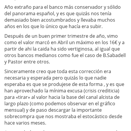
Año extraño para el banco más conservador y sólido
del panorama español, y es que quizás nos tenía
demasiado bien acostumbrados y llevaba muchos
años en los que lo único que hacía era subir.
Después de un buen primer trimestre de año, vimo
como el valor marcó en Abril un máximo en los 16€ y a
partir de ahi la caida ha sido vertiginosa, al igual que
otros bancos medianos como fue el caso de B.Sabadell
y Pastor entre otros.
Sinceramente creo que toda esta corrección era
necesaria y esperada pero quizás lo que nadie
esperaba es que se produjese de esta forma , y es que
han aprovechado la mínima excusa (crisis crediticia)
para «tirar» al valor hacia la base del canal alcista de
largo plazo (como podemos observar en el gráfico
mensual) y de paso descargar la importante
sobrecompra que nos mostraba el estocástico desde
hace varios meses.