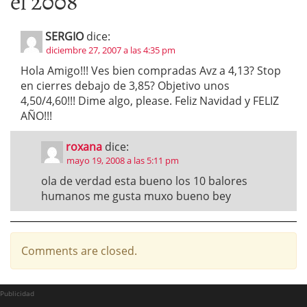
el 2008
”
SERGIO
dice:
diciembre 27, 2007 a las 4:35 pm
Hola Amigo!!! Ves bien compradas Avz a 4,13? Stop
en cierres debajo de 3,85? Objetivo unos
4,50/4,60!!! Dime algo, please. Feliz Navidad y FELIZ
AÑO!!!
roxana
dice:
mayo 19, 2008 a las 5:11 pm
ola de verdad esta bueno los 10 balores
humanos me gusta muxo bueno bey
Comments are closed.
Publicidad