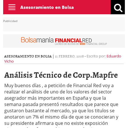
Toggle
Asesoramiento en Bolsa
navigation
Publicidad
ASESORAMIENTO EN BOLSA
|
11 FEBRERO, 2008
-
Escrito por:
Eduardo
Vicho
Análisis Técnico de Corp.Mapfre
Muy buenos días , a petición de Financial Red voy a
realizar el análisis de uno de los valores del sector
asegrador más importantes en España y que la
semana pasada presentó resultados que parece que
gustaron bastante al mercado, ya que los titulos se
anotaron un 7% el mismo día de que se conocieran y
su presidente afirmara que no existe exposición