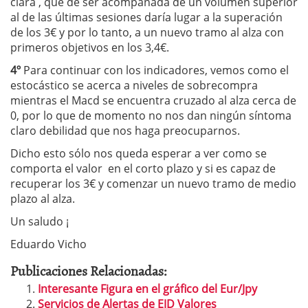
clara , que de ser acompañada de un volumen superior
al de las últimas sesiones daría lugar a la superación
de los 3€ y por lo tanto, a un nuevo tramo al alza con
primeros objetivos en los 3,4€.
4º
Para continuar con los indicadores, vemos como el
estocástico se acerca a niveles de sobrecompra
mientras el Macd se encuentra cruzado al alza cerca de
0, por lo que de momento no nos dan ningún síntoma
claro debilidad que nos haga preocuparnos.
Dicho esto sólo nos queda esperar a ver como se
comporta el valor en el corto plazo y si es capaz de
recuperar los 3€ y comenzar un nuevo tramo de medio
plazo al alza.
Un saludo ¡
Eduardo Vicho
Publicaciones Relacionadas:
Interesante Figura en el gráfico del Eur/Jpy
Servicios de Alertas de EJD Valores