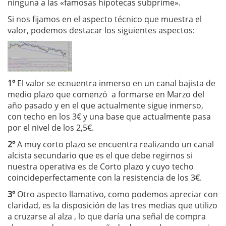
ninguna a las «famosas hipotecas subprime».
Si nos fijamos en el aspecto técnico que muestra el
valor, podemos destacar los siguientes aspectos:
1º
El valor se ecnuentra inmerso en un canal bajista de
medio plazo que comenzó a formarse en Marzo del
año pasado y en el que actualmente sigue inmerso,
con techo en los 3€ y una base que actualmente pasa
por el nivel de los 2,5€.
2º
A muy corto plazo se encuentra realizando un canal
alcista secundario que es el que debe regirnos si
nuestra operativa es de Corto plazo y cuyo techo
coincideperfectamente con la resistencia de los 3€.
3º
Otro aspecto llamativo, como podemos apreciar con
claridad, es la disposición de las tres medias que utilizo
a cruzarse al alza , lo que daría una señal de compra