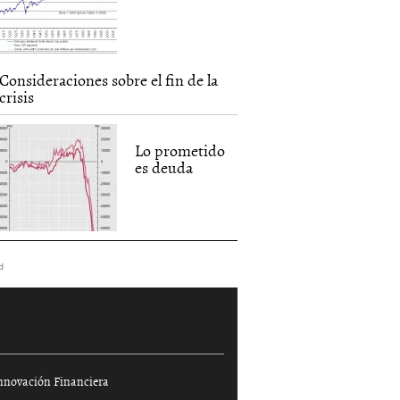
Consideraciones sobre el fin de la
crisis
Lo prometido
es deuda
d
nnovación Financiera