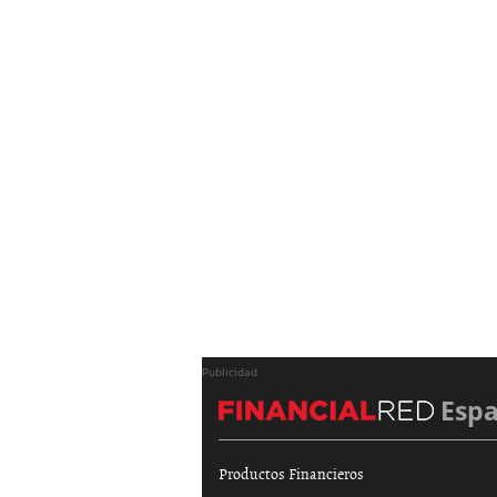
Publicidad
Esp
Productos Financieros