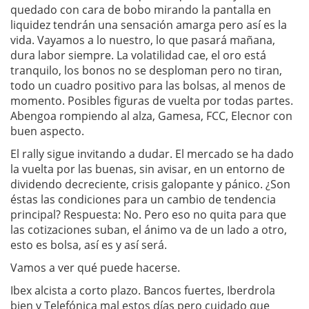
quedado con cara de bobo mirando la pantalla en
liquidez tendrán una sensación amarga pero así es la
vida. Vayamos a lo nuestro, lo que pasará mañana,
dura labor siempre. La volatilidad cae, el oro está
tranquilo, los bonos no se desploman pero no tiran,
todo un cuadro positivo para las bolsas, al menos de
momento. Posibles figuras de vuelta por todas partes.
Abengoa rompiendo al alza, Gamesa, FCC, Elecnor con
buen aspecto.
El rally sigue invitando a dudar. El mercado se ha dado
la vuelta por las buenas, sin avisar, en un entorno de
dividendo decreciente, crisis galopante y pánico. ¿Son
éstas las condiciones para un cambio de tendencia
principal? Respuesta: No. Pero eso no quita para que
las cotizaciones suban, el ánimo va de un lado a otro,
esto es bolsa, así es y así será.
Vamos a ver qué puede hacerse.
Ibex alcista a corto plazo. Bancos fuertes, Iberdrola
bien y Telefónica mal estos días pero cuidado que