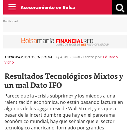
Toggle
Asesoramiento en Bolsa
navigation
Publicidad
ASESORAMIENTO EN BOLSA
|
24 ABRIL, 2008
-
Escrito por:
Eduardo
Vicho
Resultados Tecnológicos Mixtos y
un mal Dato IFO
Parece que la «crisis subprime» y los miedos a una
ralentización económica, no están pasando factura en
algunos de los «gigantes» de Wall Street, y es que a
pesar de la incertidumbre que hay en el panorama
económico mundial, hay que señalar que el sector
tecnológico americano, formado por grandes