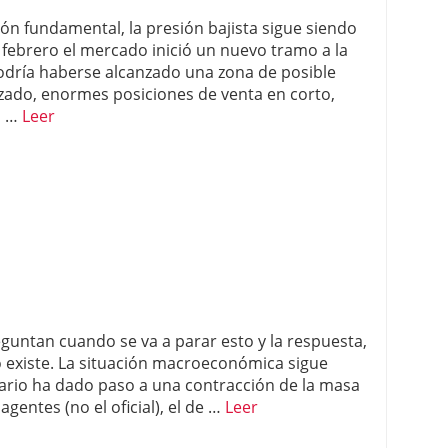
ón fundamental, la presión bajista sigue siendo
 febrero el mercado inició un nuevo tramo a la
odría haberse alcanzado una zona de posible
zado, enormes posiciones de venta en corto,
a …
Leer
eguntan cuando se va a parar esto y la respuesta,
 existe. La situación macroeconómica sigue
cario ha dado paso a una contracción de la masa
agentes (no el oficial), el de …
Leer