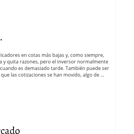
.
dicadores en cotas más bajas y, como siempre,
a y quita razones, pero el inversor normalmente
s cuando es demasiado tarde. También puede ser
que las cotizaciones se han movido, algo de …
rcado