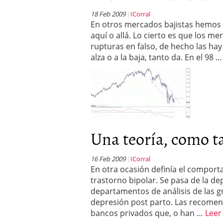
18 Feb 2009
ICorral
En otros mercados bajistas hemos
aquí o allá. Lo cierto es que los m
rupturas en falso, de hecho las ha
alza o a la baja, tanto da. En el 98 
Una teoría, como t
16 Feb 2009
ICorral
En otra ocasión definía el compo
trastorno bipolar. Se pasa de la d
departamentos de análisis de las g
depresión post parto. Las recomen
bancos privados que, o han …
Leer