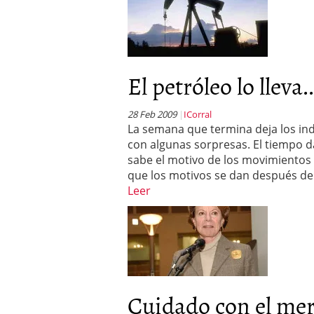
El petróleo lo lleva..
28 Feb 2009
ICorral
La semana que termina deja los in
con algunas sorpresas. El tiempo d
sabe el motivo de los movimiento
que los motivos se dan después de 
Leer
Cuidado con el me