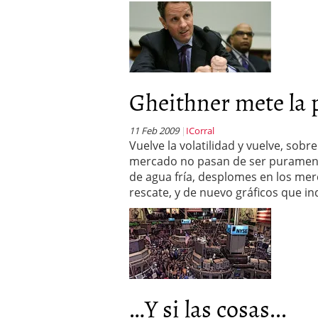
Gheithner mete la 
11 Feb 2009
ICorral
Vuelve la volatilidad y vuelve, sob
mercado no pasan de ser purament
de agua fría, desplomes en los mer
rescate, y de nuevo gráficos que i
…Y si las cosas...