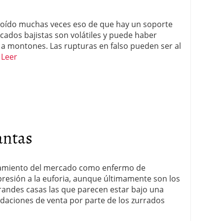
 oído muchas veces eso de que hay un soporte
ercados bajistas son volátiles y puede haber
y a montones. Las rupturas en falso pueden ser al
…
Leer
antas
rtamiento del mercado como enfermo de
epresión a la euforia, aunque últimamente son los
randes casas las que parecen estar bajo una
daciones de venta por parte de los zurrados