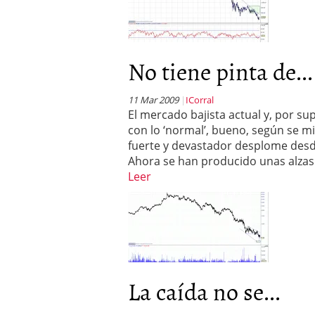
No tiene pinta de...
11 Mar 2009
ICorral
El mercado bajista actual y, por su
con lo ‘normal’, bueno, según se mi
fuerte y devastador desplome desd
Ahora se han producido unas alzas 
Leer
La caída no se...