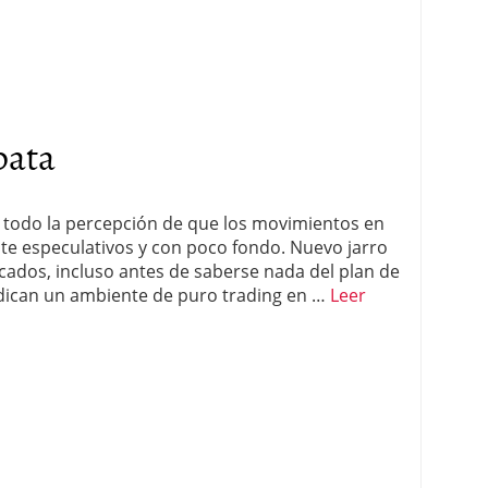
pata
re todo la percepción de que los movimientos en
e especulativos y con poco fondo. Nuevo jarro
cados, incluso antes de saberse nada del plan de
ndican un ambiente de puro trading en …
Leer