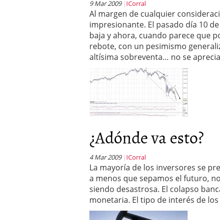
9 Mar 2009
ICorral
Al margen de cualquier consideraci
impresionante. El pasado día 10 de
baja y ahora, cuando parece que p
rebote, con un pesimismo generali
altísima sobreventa… no se apreci
¿Adónde va esto?
4 Mar 2009
ICorral
La mayoría de los inversores se pr
a menos que sepamos el futuro, no
siendo desastrosa. El colapso ban
monetaria. El tipo de interés de los 