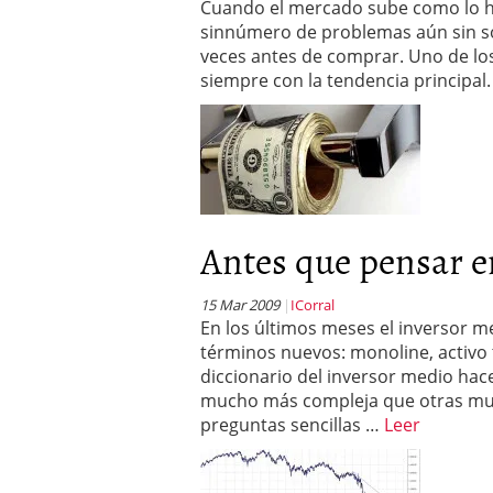
Cuando el mercado sube como lo ha
sinnúmero de problemas aún sin so
veces antes de comprar. Uno de los
siempre con la tendencia principal
Antes que pensar en
15 Mar 2009
ICorral
En los últimos meses el inversor 
términos nuevos: monoline, activo 
diccionario del inversor medio hac
mucho más compleja que otras muc
preguntas sencillas …
Leer