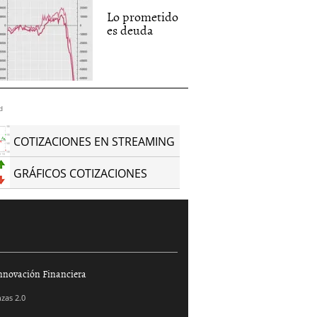
Lo prometido
es deuda
d
COTIZACIONES EN STREAMING
GRÁFICOS COTIZACIONES
nnovación Financiera
zas 2.0