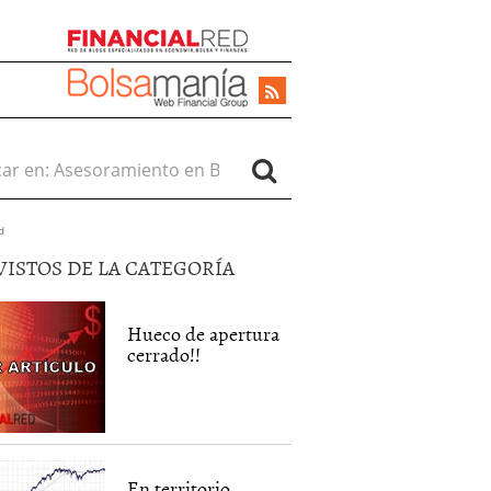
r en:
d
VISTOS DE LA CATEGORÍA
Hueco de apertura
cerrado!!
En territorio