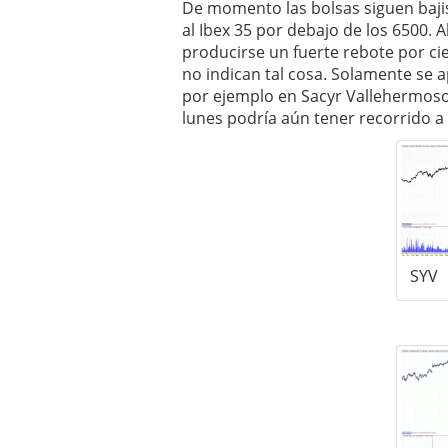
De momento las bolsas siguen bajist
al Ibex 35 por debajo de los 6500
producirse un fuerte rebote por ci
no indican tal cosa. Solamente se 
por ejemplo en Sacyr Vallehermoso 
lunes podría aún tener recorrido a 
SYV