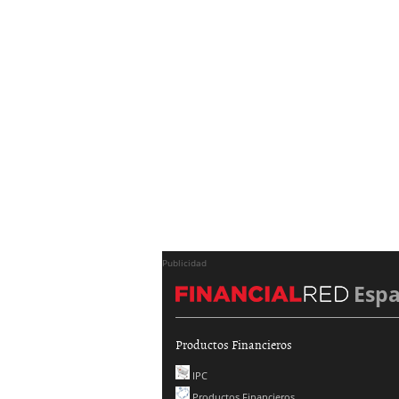
Publicidad
Esp
Productos Financieros
IPC
Productos Financieros