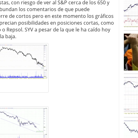
as, con riesgo de ver al S&P cerca de los 650 y
. Abundan los comentarios de que puede
erre de cortos pero en este momento los gráficos
aprecian posibilidades en posiciones cortas, como
o Repsol. SYV a pesar de la que le ha caído hoy
la baja.