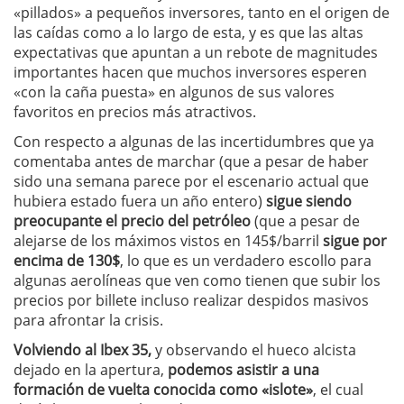
«pillados» a pequeños inversores, tanto en el origen de
las caídas como a lo largo de esta, y es que las altas
expectativas que apuntan a un rebote de magnitudes
importantes hacen que muchos inversores esperen
«con la caña puesta» en algunos de sus valores
favoritos en precios más atractivos.
Con respecto a algunas de las incertidumbres que ya
comentaba antes de marchar (que a pesar de haber
sido una semana parece por el escenario actual que
hubiera estado fuera un año entero)
sigue siendo
preocupante el precio del petróleo
(que a pesar de
alejarse de los máximos vistos en 145$/barril
sigue por
encima de 130$
, lo que es un verdadero escollo para
algunas aerolíneas que ven como tienen que subir los
precios por billete incluso realizar despidos masivos
para afrontar la crisis.
Volviendo al Ibex 35,
y observando el hueco alcista
dejado en la apertura,
podemos asistir a una
formación de vuelta conocida como «islote»
, el cual