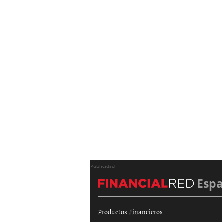
Publicidad
Esp
Productos Financieros