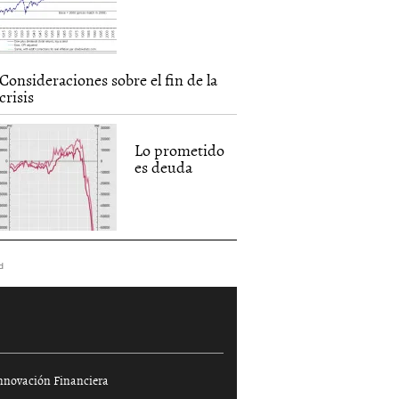
Consideraciones sobre el fin de la
crisis
Lo prometido
es deuda
d
nnovación Financiera