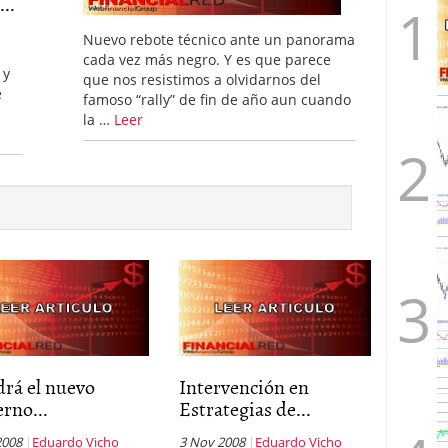
..
Nuevo rebote técnico ante un panorama
cada vez más negro. Y es que parece
 y
que nos resistimos a olvidarnos del
e
famoso “rally” de fin de año aun cuando
la …
Leer
rá el nuevo
Intervención en
rno...
Estrategias de...
2008
Eduardo Vicho
3 Nov 2008
Eduardo Vicho