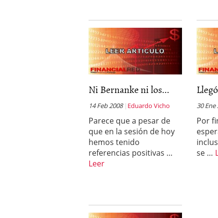
Ni Bernanke ni los...
Llegó
14 Feb 2008
Eduardo Vicho
30 Ene
Parece que a pesar de
Por fi
que en la sesión de hoy
esper
hemos tenido
inclu
referencias positivas …
se …
Leer