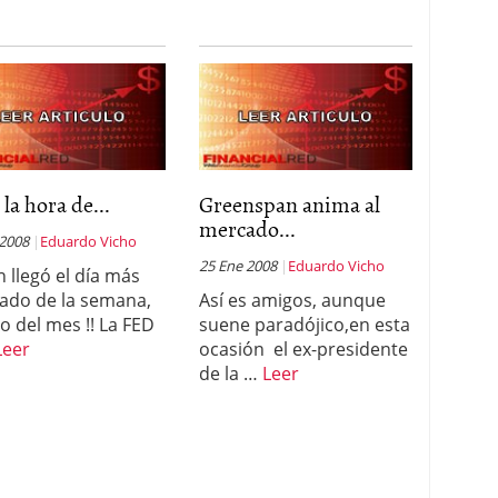
 la hora de...
Greenspan anima al
mercado...
 2008
Eduardo Vicho
25 Ene 2008
Eduardo Vicho
n llegó el día más
ado de la semana,
Así es amigos, aunque
so del mes !! La FED
suene paradójico,en esta
Leer
ocasión el ex-presidente
de la …
Leer