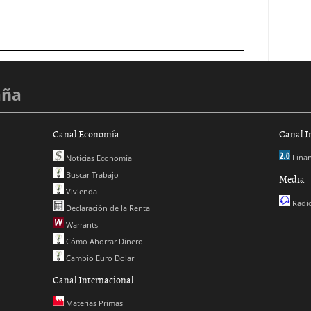
aña
Canal Economía
Canal I
Finan
Noticias Economía
Buscar Trabajo
Media
Vivienda
Radio
Declaración de la Renta
Warrants
Cómo Ahorrar Dinero
Cambio Euro Dolar
Canal Internacional
Materias Primas