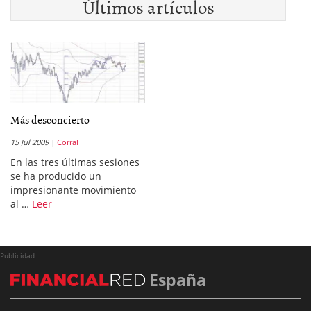
Últimos artículos
Más desconcierto
15 Jul 2009
ICorral
En las tres últimas sesiones
se ha producido un
impresionante movimiento
al …
Leer
Publicidad
España