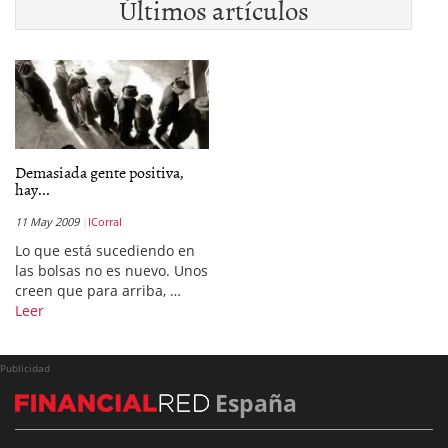
Últimos artículos
Demasiada gente positiva,
hay...
11 May 2009
ICorral
Lo que está sucediendo en
las bolsas no es nuevo. Unos
creen que para arriba, …
Leer
Publicidad
España