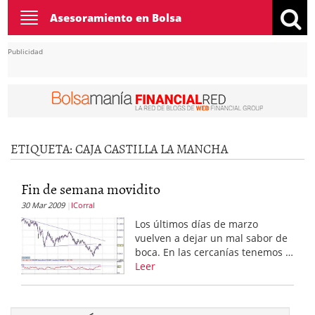
Toggle
Asesoramiento en Bolsa
navigation
Publicidad
ETIQUETA:
CAJA CASTILLA LA MANCHA
Fin de semana movidito
30 Mar 2009
ICorral
Los últimos días de marzo
vuelven a dejar un mal sabor de
boca. En las cercanías tenemos …
Leer