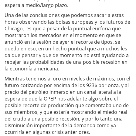
espera a medio/largo plazo.
Una de las conclusiones que podemos sacar a estas
horas observando las bolsas europeas y los futuros de
Chicago, es que a pesar de la puntual eurforia que
mostraron los mercados en el momento en que se
anunció en la sesión de ayer el recorte de tipos, se
quedo en eso, en un hecho puntual que a muchos les
da que pensar y que de momento no está ayudando a
rebajar las probabilidades de una posible recesión en
la economía americana.
Mientras tenemos al oro en niveles de máximos, con el
futuro cotizando por encima de los 923$ por onza, y al
precio del petróleo inmerso en un canal lateral a la
espera de que la OPEP nos adelante algo sobre el
posible recorte de producción que comentaba uno de
sus miembros, y que estaría mostrando el miedo real
del crudo a una posible recesión, y por lo tanto una
disminución importante de la demanda como ya
ocurriría en algunas crisis anteriores.