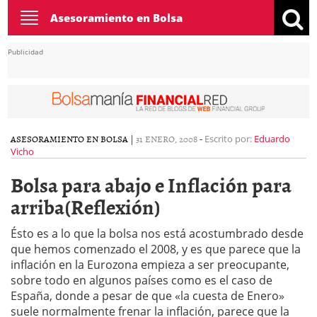
Toggle
Asesoramiento en Bolsa
navigation
Publicidad
ASESORAMIENTO EN BOLSA
|
31 ENERO, 2008
-
Escrito por:
Eduardo
Vicho
Bolsa para abajo e Inflación para
arriba(Reflexión)
Ésto es a lo que la bolsa nos está acostumbrado desde
que hemos comenzado el 2008, y es que parece que la
inflación en la Eurozona empieza a ser preocupante,
sobre todo en algunos países como es el caso de
España, donde a pesar de que «la cuesta de Enero»
suele normalmente frenar la inflación, parece que la