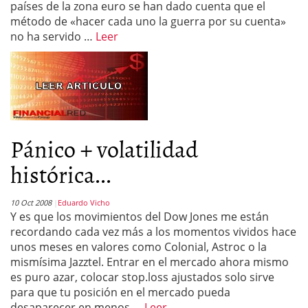
países de la zona euro se han dado cuenta que el
método de «hacer cada uno la guerra por su cuenta»
no ha servido …
Leer
Pánico + volatilidad
histórica...
10 Oct 2008
Eduardo Vicho
Y es que los movimientos del Dow Jones me están
recordando cada vez más a los momentos vividos hace
unos meses en valores como Colonial, Astroc o la
mismísima Jazztel. Entrar en el mercado ahora mismo
es puro azar, colocar stop.loss ajustados solo sirve
para que tu posición en el mercado pueda
desaparecer en menos …
Leer