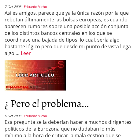
7 Oct 2008
Eduardo Vicho
Así es amigos, parece que ya la única razón por la que
rebotan últimamente las bolsas europeas, es cuando
aparecen rumores sobre una posible acción conjunta
de los distintos bancos centrales en los que se
coordinase una bajada de tipos, lo cual, sería algo
bastante lógico pero que desde mi punto de vista llega
algo …
Leer
¿ Pero el problema...
6 Oct 2008
Eduardo Vicho
Esa pregunta se la deberían hacer a muchos dirigentes
políticos de la Eurozona que no dudaban lo más
mínimo a la hora de criticar la mala gestión que se