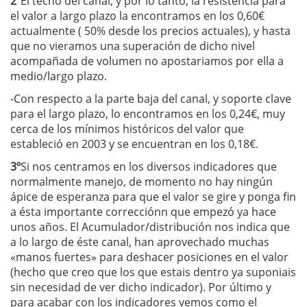
2º
El techo del canal, y por lo tanto, la resistencia para
el valor a largo plazo la encontramos en los 0,60€
actualmente ( 50% desde los precios actuales), y hasta
que no vieramos una superación de dicho nivel
acompañada de volumen no apostariamos por ella a
medio/largo plazo.
-Con respecto a la parte baja del canal, y soporte clave
para el largo plazo, lo encontramos en los 0,24€, muy
cerca de los mínimos históricos del valor que
estableció en 2003 y se encuentran en los 0,18€.
3º
Si nos centramos en los diversos indicadores que
normalmente manejo, de momento no hay ningún
ápice de esperanza para que el valor se gire y ponga fin
a ésta importante correcciónn que empezó ya hace
unos años. El Acumulador/distribución nos indica que
a lo largo de éste canal, han aprovechado muchas
«manos fuertes» para deshacer posiciones en el valor
(hecho que creo que los que estais dentro ya suponiais
sin necesidad de ver dicho indicador). Por último y
para acabar con los indicadores vemos como el