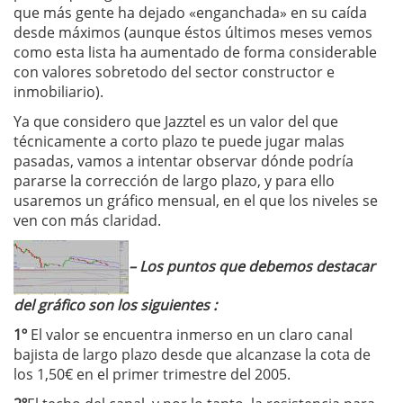
que más gente ha dejado «enganchada» en su caída
desde máximos (aunque éstos últimos meses vemos
como esta lista ha aumentado de forma considerable
con valores sobretodo del sector constructor e
inmobiliario).
Ya que considero que Jazztel es un valor del que
técnicamente a corto plazo te puede jugar malas
pasadas, vamos a intentar observar dónde podría
pararse la corrección de largo plazo, y para ello
usaremos un gráfico mensual, en el que los niveles se
ven con más claridad.
– Los puntos que debemos destacar
del gráfico son los siguientes :
1º
El valor se encuentra inmerso en un claro canal
bajista de largo plazo desde que alcanzase la cota de
los 1,50€ en el primer trimestre del 2005.