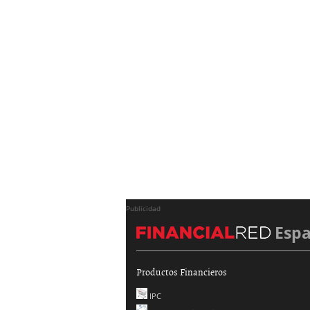
Publicidad
Esp
Productos Financieros
IPC