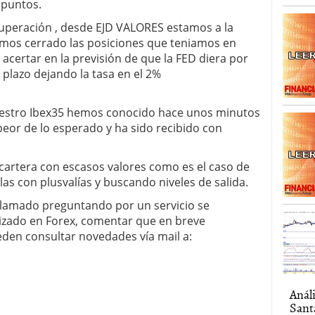
 puntos.
uperación , desde EJD VALORES estamos a la
emos cerrado las posiciones que teniamos en
acertar en la previsión de que la FED diera por
o plazo dejando la tasa en el 2%
uestro Ibex35 hemos conocido hace unos minutos
peor de lo esperado y ha sido recibido con
tera con escasos valores como es el caso de
las con plusvalías y buscando niveles de salida.
 llamado preguntando por un servicio se
izado en Forex, comentar que en breve
den consultar novedades vía mail a:
Anál
Sant