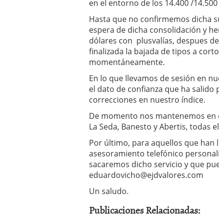
en el entorno de los 14.400 /14.500
Hasta que no confirmemos dicha s
espera de dicha consolidación y h
dólares con plusvalías, despues de 
finalizada la bajada de tipos a cort
momentáneamente.
En lo que llevamos de sesión en n
el dato de confianza que ha salido 
correcciones en nuestro índice.
De momento nos mantenemos en car
La Seda, Banesto y Abertis, todas el
Por último, para aquellos que han
asesoramiento telefónico personal
sacaremos dicho servicio y que pue
eduardovicho@ejdvalores.com
Un saludo.
Publicaciones Relacionadas: