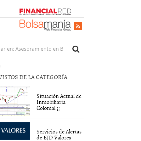
r en:
d
VISTOS DE LA CATEGORÍA
Situación Actual de
Inmobiliaria
Colonial ¡¡
Servicios de Alertas
de EJD Valores