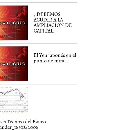
¿ DEBEMOS
ACUDIR A LA
AMPLIACIÓN DE
CAPITAL...
El Yen japonés en el
punto de mira...
isis Técnico del Banco
ander_18/02/2008