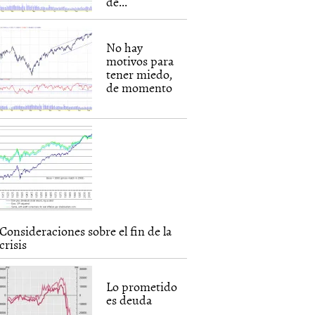
de...
No hay
motivos para
tener miedo,
de momento
Consideraciones sobre el fin de la
crisis
Lo prometido
es deuda