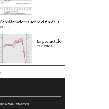
Consideraciones sobre el fin de la
crisis
Lo prometido
es deuda
d
nnovación Financiera