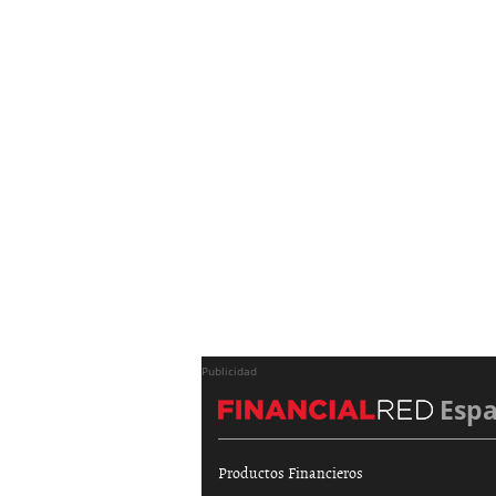
Publicidad
Esp
Productos Financieros