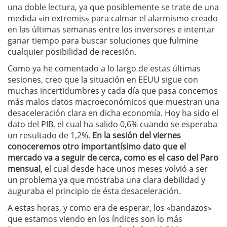
una doble lectura, ya que posiblemente se trate de una
medida «in extremis» para calmar el alarmismo creado
en las últimas semanas entre los inversores e intentar
ganar tiempo para buscar soluciones que fulmine
cualquier posibilidad de recesión.
Como ya he comentado a lo largo de estas últimas
sesiones, creo que la situación en EEUU sigue con
muchas incertidumbres y cada día que pasa concemos
más malos datos macroeconómicos que muestran una
desaceleración clara en dicha economía. Hoy ha sido el
dato del PIB, el cual ha salido 0,6% cuando se esperaba
un resultado de 1,2%.
En la sesión del viernes
conoceremos otro importantísimo dato que el
mercado va a seguir de cerca, como es el caso del Paro
mensual
, el cual desde hace unos meses volvió a ser
un problema ya que mostraba una clara debilidad y
auguraba el principio de ésta desaceleración.
A estas horas, y como era de esperar, los «bandazos»
que estamos viendo en los índices son lo más