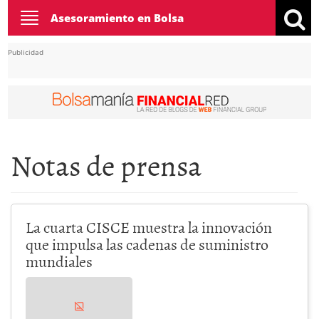
Toggle
Asesoramiento en Bolsa
navigation
Publicidad
Notas de prensa
La cuarta CISCE muestra la innovación
que impulsa las cadenas de suministro
mundiales