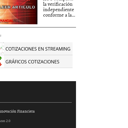
la verificación
independiente
conforme a la...
d
COTIZACIONES EN STREAMING
GRÁFICOS COTIZACIONES
nnovación Financiera
zas 2.0