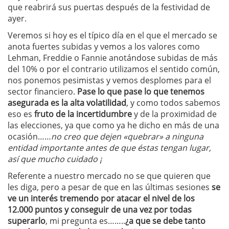
que reabrirá sus puertas después de la festividad de
ayer.
Veremos si hoy es el típico día en el que el mercado se
anota fuertes subidas y vemos a los valores como
Lehman, Freddie o Fannie anotándose subidas de más
del 10% o por el contrario utilizamos el sentido común,
nos ponemos pesimistas y vemos desplomes para el
sector financiero.
Pase lo que pase lo que tenemos
asegurada es la alta volatilidad
, y como todos sabemos
eso es
fruto de la incertidumbre
y de la proximidad de
las elecciones, ya que como ya he dicho en más de una
ocasión……
no creo que dejen «quebrar» a ninguna
entidad importante antes de que éstas tengan lugar,
así que mucho cuidado ¡
Referente a nuestro mercado no se que quieren que
les diga, pero a pesar de que en las últimas sesiones
se
ve un interés tremendo por atacar el nivel de los
12.000 puntos y conseguir de una vez por todas
superarlo
, mi pregunta es……..
¿a que se debe tanto