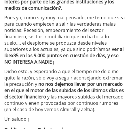
interés por parte de las grandes instituciones y los
medios de comunicación?
.
Pues yo, como soy muy mal pensado, me temo que sea
para cuando empiecen a salir las verdaderas malas
noticias: Recesión, empeoramiento del sector
financiero, sector inmobiliario que no ha tocado
suelo…. el desplome se produzca desde niveles
superiores a los actuales, ya que sino podríamos
ver al
Ibex35 en los 9.000 puntos en cuestión de días, y eso
NO INTERESA A NADIE ¡
Dicho esto, y esperando a que el tiempo me de o me
quite la razón, sólo voy a seguir aconsejando extremar
la precaución y
no nos dejemos llevar por un mercado
en el que el motor de las subidas de los últimos días es
el sector financiero
y las mayores subidas del mercado
continuo vienen provocadas por continuos rumores
(en el caso de hoy vemos Almirall y Zeltia).
Un saludo ¡