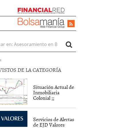
r en:
d
VISTOS DE LA CATEGORÍA
Situación Actual de
Inmobiliaria
Colonial ¡¡
Servicios de Alertas
de EJD Valores