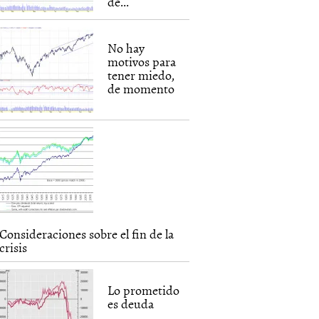
de...
No hay
motivos para
tener miedo,
de momento
Consideraciones sobre el fin de la
crisis
Lo prometido
es deuda