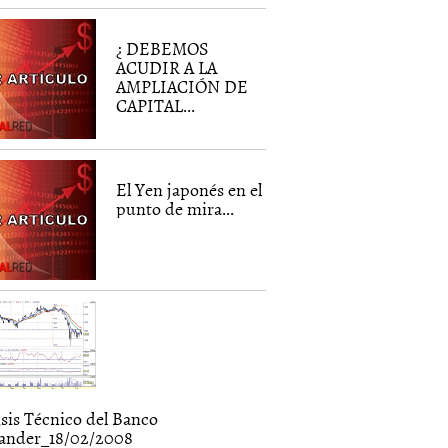
¿ DEBEMOS
ACUDIR A LA
AMPLIACIÓN DE
CAPITAL...
El Yen japonés en el
punto de mira...
isis Técnico del Banco
ander_18/02/2008