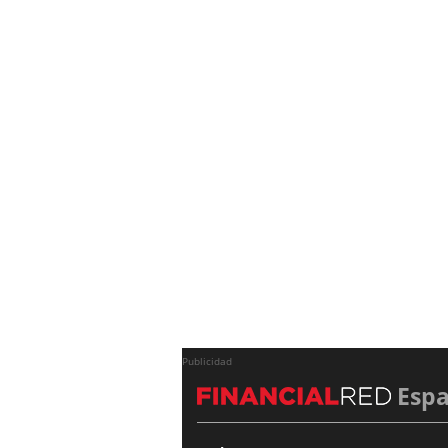
Publicidad
Esp