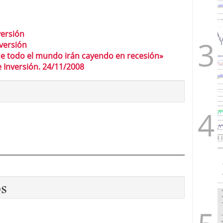
versión
nversión
e todo el mundo irán cayendo en recesión»
e Inversión. 24/11/2008
os