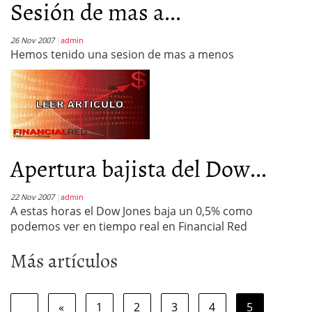
Sesión de mas a...
26 Nov 2007
admin
Hemos tenido una sesion de mas a menos
Apertura bajista del Dow...
22 Nov 2007
admin
A estas horas el Dow Jones baja un 0,5% como
podemos ver en tiempo real en Financial Red
Más artículos
«
1
2
3
4
5