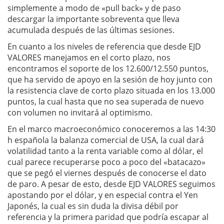
simplemente a modo de «pull back» y de paso
descargar la importante sobreventa que lleva
acumulada después de las últimas sesiones.
En cuanto a los niveles de referencia que desde EJD
VALORES manejamos en el corto plazo, nos
encontramos el soporte de los 12.600/12.550 puntos,
que ha servido de apoyo en la sesión de hoy junto con
la resistencia clave de corto plazo situada en los 13.000
puntos, la cual hasta que no sea superada de nuevo
con volumen no invitará al optimismo.
En el marco macroeconómico conoceremos a las 14:30
h española la balanza comercial de USA, la cual dará
volatilidad tanto a la renta variable como al dólar, el
cual parece recuperarse poco a poco del «batacazo»
que se pegó el viernes después de conocerse el dato
de paro. A pesar de esto, desde EJD VALORES seguimos
apostando por el dólar, y en especial contra el Yen
Japonés, la cual es sin duda la divisa débil por
referencia y la primera paridad que podría escapar al