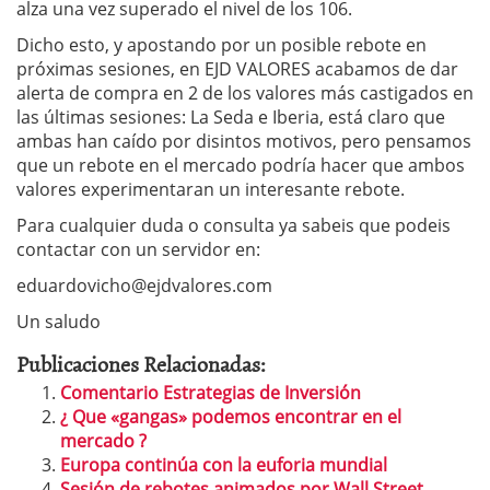
alza una vez superado el nivel de los 106.
Dicho esto, y apostando por un posible rebote en
próximas sesiones, en EJD VALORES acabamos de dar
alerta de compra en 2 de los valores más castigados en
las últimas sesiones: La Seda e Iberia, está claro que
ambas han caído por disintos motivos, pero pensamos
que un rebote en el mercado podría hacer que ambos
valores experimentaran un interesante rebote.
Para cualquier duda o consulta ya sabeis que podeis
contactar con un servidor en:
eduardovicho@ejdvalores.com
Un saludo
Publicaciones Relacionadas:
Comentario Estrategias de Inversión
¿ Que «gangas» podemos encontrar en el
mercado ?
Europa continúa con la euforia mundial
Sesión de rebotes animados por Wall Street