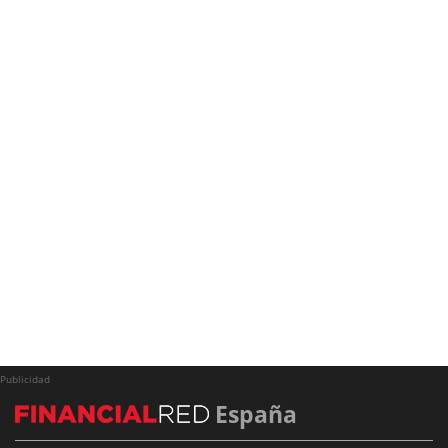
Publicidad
España